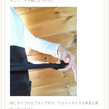
そして、４９歳になった今↓
同じタイプのエプロンですが、ウエストサイズも体形も変
わっていません。