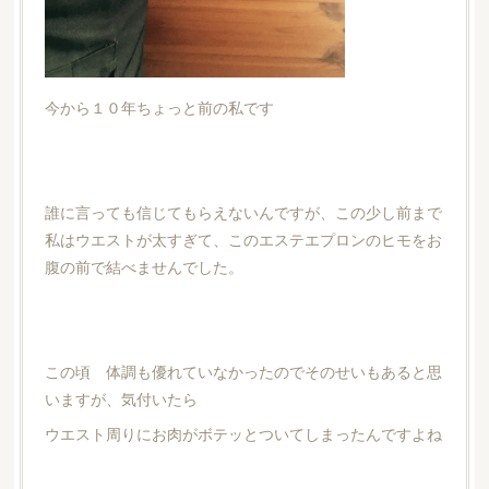
今から１０年ちょっと前の私です
誰に言っても信じてもらえないんですが、この少し前まで
私はウエストが太すぎて、このエステエプロンのヒモをお
腹の前で結べませんでした。
この頃 体調も優れていなかったのでそのせいもあると思
いますが、気付いたら
ウエスト周りにお肉がボテッとついてしまったんですよね