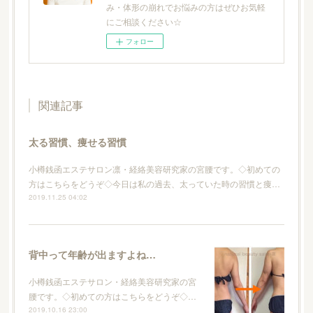
み・体形の崩れでお悩みの方はぜひお気軽
にご相談ください☆
フォロー
関連記事
太る習慣、痩せる習慣
小樽銭函エステサロン凛・経絡美容研究家の宮腰です。◇初めての
方はこちらをどうぞ◇今日は私の過去、太っていた時の習慣と痩…
2019.11.25 04:02
背中って年齢が出ますよね…
小樽銭函エステサロン・経絡美容研究家の宮
腰です。◇初めての方はこちらをどうぞ◇…
2019.10.16 23:00