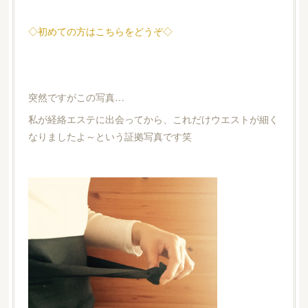
◇初めての方はこちらをどうぞ◇
突然ですがこの写真…
私が経絡エステに出会ってから、これだけウエストが細く
なりましたよ～という証拠写真です笑