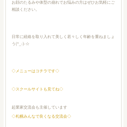
お顔のたるみや体型の崩れでお悩みの方はぜひお気軽にご
相談ください。
日常に経絡を取り入れて美しく若々しく年齢を重ねましょ
う(^_-)-☆
◇メニューはコチラです◇
◇スクールサイトも見てね◇
起業家交流会も主催しています
◇札幌みんなで良くなる交流会◇