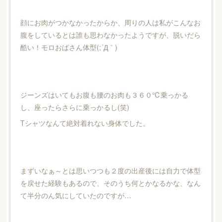
顔にお肉がつかなかったからか、周りの人は私がこんなお
腹をしているとは誰も思わなかったようですが、脱いだら
酷い！モロおばさん体型(;´Д｀)
ジーンズはいてもお腹も腰のお肉も３６０℃乗っかる
し、座ったらさらに乗っかるし(笑)
Tシャツなんて絶対着れない身体でした。
まずいなぁ～とは思いつつも２度の出産後には自力で体型
を戻せた経験もあるので、そのうち何とかなるかな、なん
て半分のん気にしていたのですが…