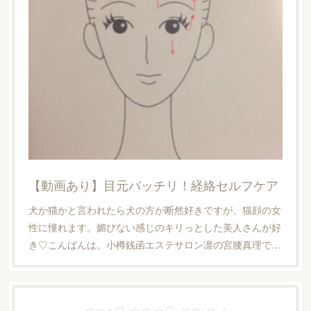
【動画あり】目元パッチリ！経絡セルフケア
犬か猫かと言われたら犬の方が断然好きですが、猫顔の女
性に憧れます。媚びない感じのキリっとした美人さんが好
き♡こんばんは。小樽銭函エステサロン凛の宮腰真理で…