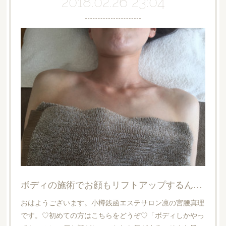
2018.02.26 23:04
ボディの施術でお顔もリフトアップするんです
おはようございます。小樽銭函エステサロン凛の宮腰真理
です。♡初めての方はこちらをどうぞ♡「ボディしかやっ