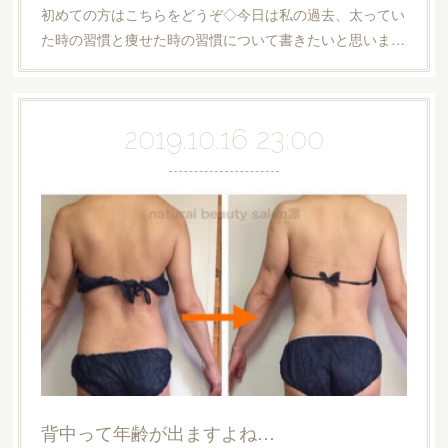
初めての方はこちらをどうぞ◇今日は私の過去、太ってい
た時の習慣と痩せた時の習慣について書きたいと思いま…
2019.10.16 23:00
背中って年齢が出ますよね…