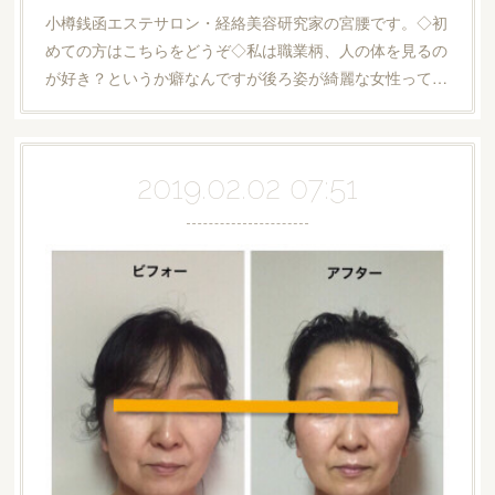
小樽銭函エステサロン・経絡美容研究家の宮腰です。◇初
めての方はこちらをどうぞ◇私は職業柄、人の体を見るの
が好き？というか癖なんですが後ろ姿が綺麗な女性って…
2019.02.02 07:51