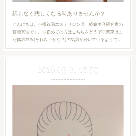
訳もなく悲しくなる時ありませんか？
こんにちは。小樽銭函エステサロン凛 経絡美容研究家の
宮腰真理です。◇初めての方はこちらをどうぞ◇関東はま
だ体温並み(それ以上かな？)の気温が続いているようで…
2018.03.01 16:50