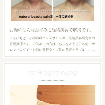
お顔のこんなお悩みも経絡美容で解消です。
こんにちは、小樽銭函エステサロン凛 経絡美容研究家の
宮腰真理です。◇初めての方はこちらをどうぞ◇以前、サ
ロンブログで〈お顔の五行タイプ別の美容トラブル〉に…
2018.09.27 04:29