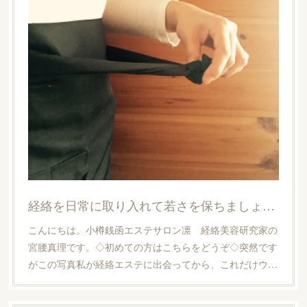
経絡を日常に取り入れて若さを保ちましょう！
こんにちは。小樽銭函エステサロン凛 経絡美容研究家の
宮腰真理です。◇初めての方はこちらをどうぞ◇突然です
がこの写真私が経絡エステに出会ってから、これだけウ…