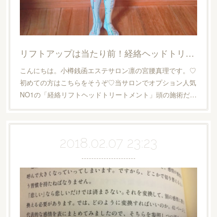
リフトアップは当たり前！経絡ヘッドトリートメントは身体も変わる？？
こんにちは。小樽銭函エステサロン凛の宮腰真理です。♡
初めての方はこちらをそうぞ♡当サロンでオプション人気
NO1の「経絡リフトヘッドトリートメント」頭の施術だ…
2018.02.07 23:23