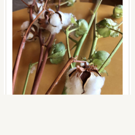
Copyright (C) 2017 mari-miyakoshi. All Rights Reserved.
Powered by
無料でホームページをつくろう
AmebaOwnd
フォロー