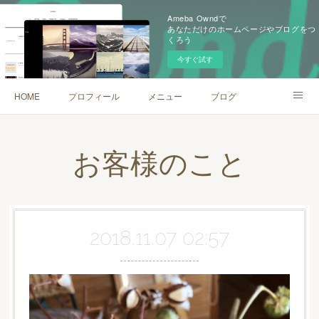
Ameba Owndで
あなただけのホームページやブログをつ
くろう
今すぐ試す
HOME
プロフィール
メニュー
ブログ
口コミ
お客様のこと
2018.11.07 02:57