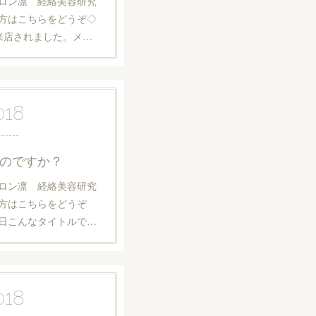
ロン凛 経絡美容研究
方はこちらをどうぞ◇
来店されました。メ…
018
のですか？
ロン凛 経絡美容研究
方はこちらをどうぞ
日こんなタイトルで…
018