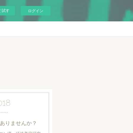
ぐ試す
ログイン
018
ありませんか？